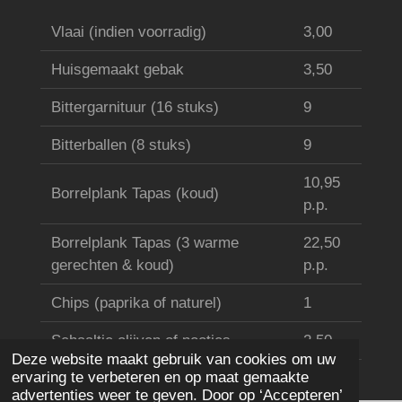
Vlaai (indien voorradig)
3,00
Huisgemaakt gebak
3,50
Bittergarnituur (16 stuks)
9
Bitterballen (8 stuks)
9
10,95
Borrelplank Tapas (koud)
p.p.
Borrelplank Tapas (3 warme
22,50
gerechten & koud)
p.p.
Chips (paprika of naturel)
1
Schaaltje olijven of nootjes
2,50
Deze website maakt gebruik van cookies om uw
ervaring te verbeteren en op maat gemaakte
advertenties weer te geven. Door op ‘Accepteren’