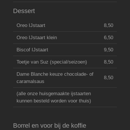
Dessert
Oreo IJstaart
8,50
Oreo IJstaart klein
6,50
Biscof IJstaart
9,50
Toetje van Suz (special/seizoen)
8,50
Dame Blanche keuze chocolade- of
8,50
caramalsaus
(alle onze huisgemaakte ijstaarten
kunnen besteld worden voor thuis)
Borrel en voor bij de koffie