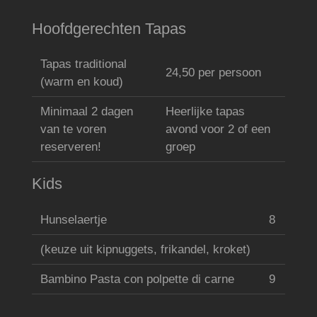
Hoofdgerechten Tapas
Tapas traditional
24,50 per persoon
(warm en koud)
Minimaal 2 dagen
Heerlijke tapas
van te voren
avond voor 2 of een
reserveren!
groep
Kids
Hunselaertje
8
(keuze uit kipnuggets, frikandel, kroket)
Bambino Pasta con polpette di carne
9