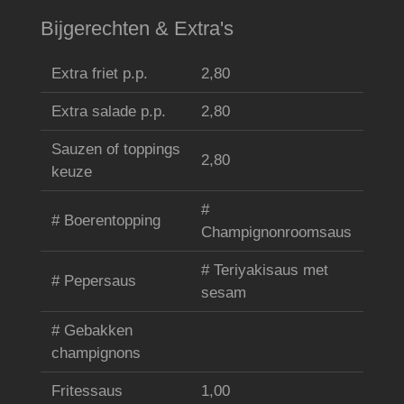
Bijgerechten & Extra's
Extra friet p.p.
2,80
Extra salade p.p.
2,80
Sauzen of toppings
2,80
keuze
#
# Boerentopping
Champignonroomsaus
# Teriyakisaus met
# Pepersaus
sesam
# Gebakken
champignons
Fritessaus
1,00