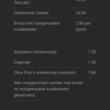
Teriyaki)
Geitenkaas Salade
14,50
Brood met huisgemaakte
2,80 per
kruidenboter
portie
Italiaanse tomatensoep
7,50
Dagsoep
7,50
Oma Finy's erwtensoep (seizoen)
7,80
Alle voorgerechten worden met brood
en huisgemaakte kruidenboter
geserveerd