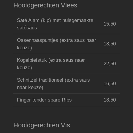
Hoofdgerechten Vlees
Saté Ajam (kip) met huisgemaakte
15,50
satésaus
Ossenhaaspuntjes (extra saus naar
18,50
keuze)
Kogelbiefstuk (extra saus naar
22,50
keuze)
Schnitzel traditioneel (extra saus
16,50
naar keuze)
Finger tender spare Ribs
18,50
Hoofdgerechten Vis